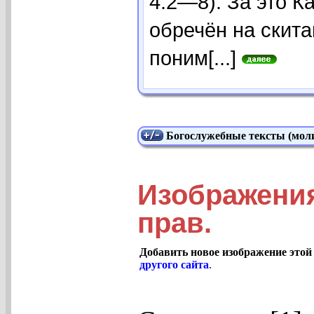
4:2—8). За это К
обречён на скита
поним[...]
Богослужебные тексты (моли
Изображения
прав.
Добавить новое изображение этой
другого сайта
.