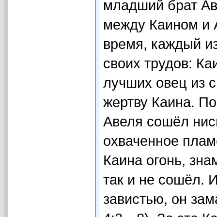
младший брат Ав
между Каином и 
время, каждый из
своих трудов: Ка
лучших овец из с
жертву Каина. П
Авеля сошёл нис
охваченное пламе
Каина огонь, зна
так и не сошёл. 
завистью, он зам