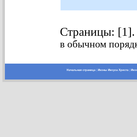
Страницы: [1]
в обычном порядк
Начальная страница
|
Иконы Иисуса Христа
|
Ико