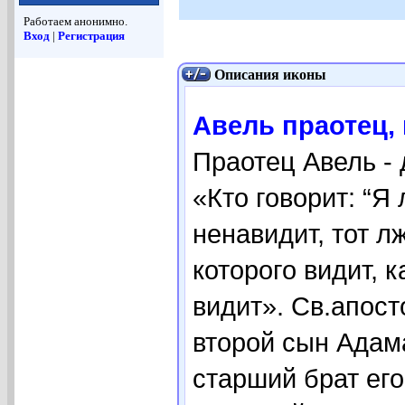
Работаем анонимно.
Вход
|
Регистрация
Описания иконы
Авель праотец, 
Праотец Авель - д
«Кто говорит: “Я
ненавидит, тот л
которого видит, 
видит». Св.апост
второй сын Адама
старший брат ег