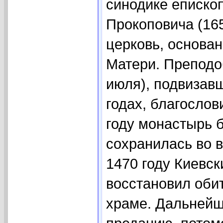
синодике еписко
Прокоповича (16
церковь, основа
Матери. Преподо
июля), подвизав
годах, благослов
году монастырь 
сохранилась во 
1470 году Киевс
восстановил обит
храме. Дальнейш