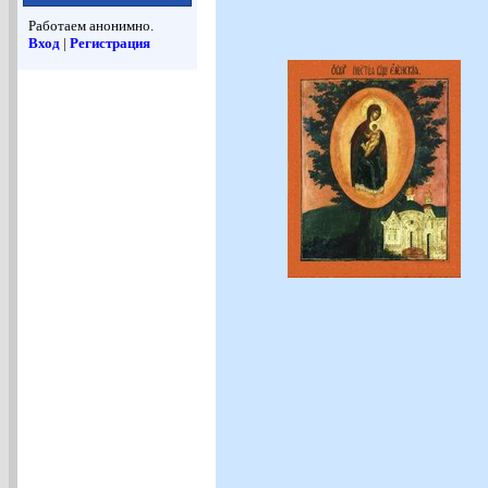
Работаем анонимно.
Вход
|
Регистрация