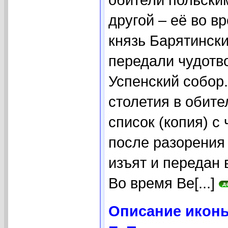
другой – её во в
князь Барятински
передали чудотв
Успенский собор.
столетия в обит
список (копия) с 
после разорения 
изъят и передан 
Во время Ве[...]
Описание иконы