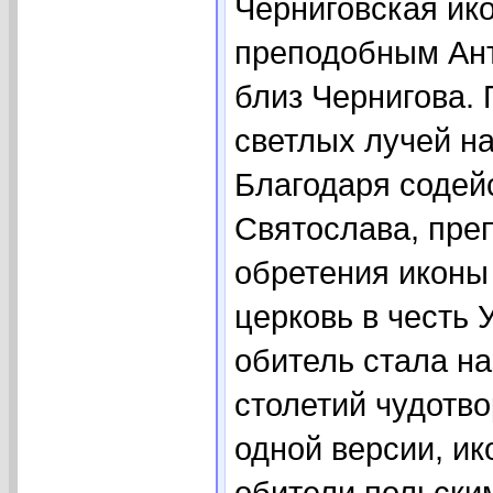
Черниговская ик
преподобным Ант
близ Чернигова.
светлых лучей на
Благодаря содей
Святослава, пре
обретения иконы
церковь в честь
обитель стала на
столетий чудотво
одной версии, ик
обители польски