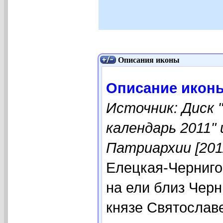
Описания иконы
Описание иконы
Источник: Диск 
календарь 2011"
Патриархии [201
Елецкая-Черниго
на ели близ Черн
князе Святослав