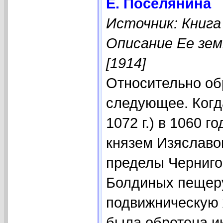
Е. Поселянина
Источник: Книга
Описание Ее зем
[1914]
Относительно обр
следующее. Когда
1072 г.) в 1060 г
князем Изяславо
пределы Чернигов
Болдиных пещеру
подвижническую 
была обретена и