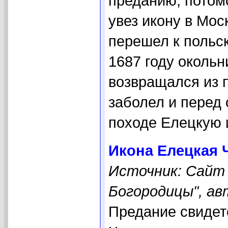
преданию, потом
увез икону в Моск
перешел к польс
1687 году околь
возвращался из 
заболел и перед
походе Елецкую и
Икона Елецкая 
Источник: Сайт
Богородицы", ав
Предание свидет