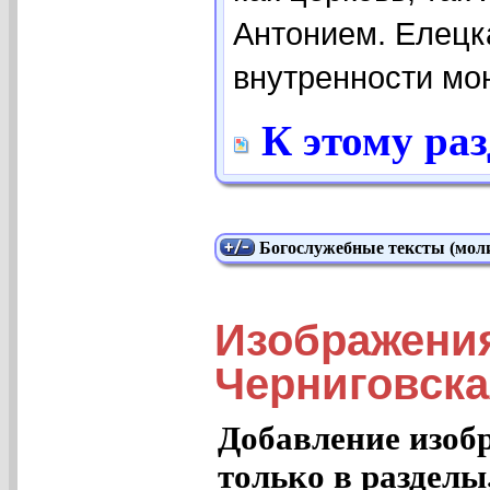
Антонием. Елецка
внутренности мон
К этому ра
Богослужебные тексты (моли
Изображени
Черниговска
Добавление изоб
только в разделы