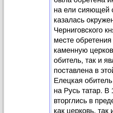
на ели сияющей 
казалась окруже
Черниговского кн
месте обретения
каменную церков
обитель, так и я
поставлена в эт
Елецкая обитель
на Русь татар. В
вторглись в пре
как церковь, так