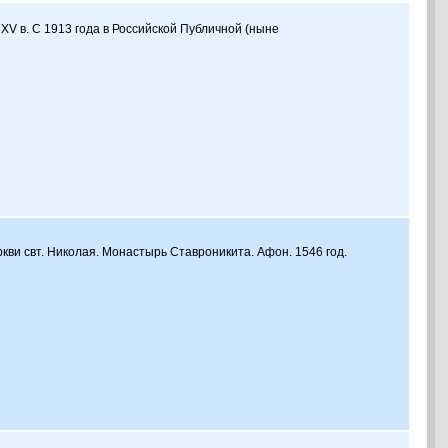
 XV в. C 1913 года в Российской Публичной (ныне
ркви свт. Николая. Монастырь Ставроникита. Афон. 1546 год.