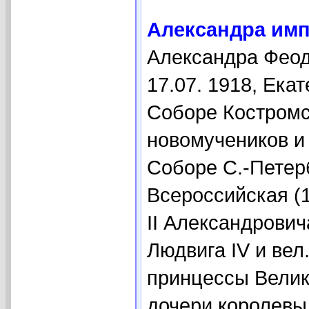
Александра импе
Александра Феод
17.07. 1918, Екат
Соборе Костромс
новомучеников и
Соборе С.-Петер
Всероссийская (1
II Александровича
Людвига IV и вел
принцессы Велик
дочери королевы