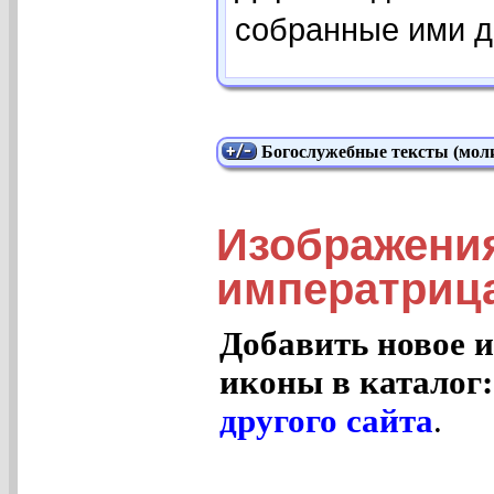
собранные ими де
Богослужебные тексты (моли
Изображени
императрица
Добавить новое и
иконы в каталог
другого сайта
.