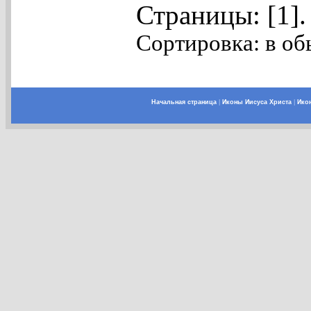
Страницы: [1]
Сортировка: в об
Начальная страница
|
Иконы Иисуса Христа
|
Ико