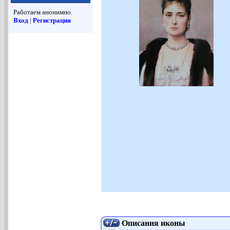
Работаем анонимно.
Вход
|
Регистрация
Описания иконы