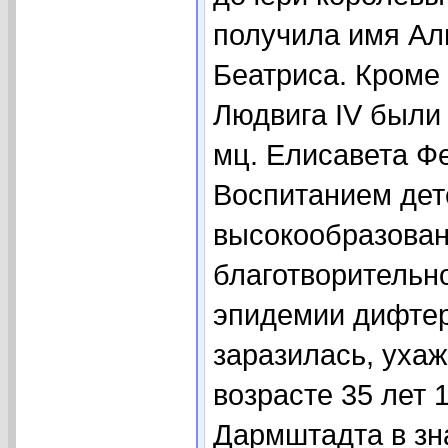
получила имя Ал
Беатриса. Кроме 
Людвига IV были д
мц. Елисавета Фе
Воспитанием дет
высокообразован
благотворительн
эпидемии дифтер
заразилась, ухаж
возрасте 35 лет 1
Дармштадта в зн