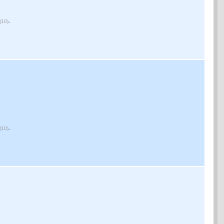
.
(10)
.
(10)