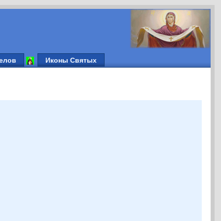
елов
Иконы Святых