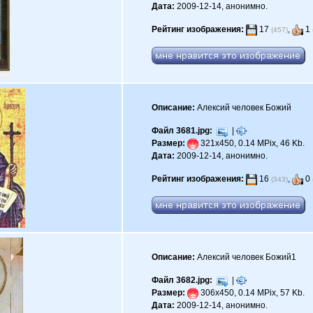
Дата:
2009-12-14, анонимно.
Рейтинг изображения:
17
,
1
(457)
Описание:
Алексий человек Божий
Файл 3681.jpg:
|
Размер:
321x450, 0.14 MPix, 46 Kb.
Дата:
2009-12-14, анонимно.
Рейтинг изображения:
16
,
0
(343)
Описание:
Алексий человек Божий1
Файл 3682.jpg:
|
Размер:
306x450, 0.14 MPix, 57 Kb.
Дата:
2009-12-14, анонимно.