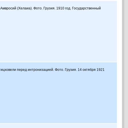
 Амвросий (Хелаиа). Фото. Грузия. 1910 год. Государственный
етицховели перед интронизацией. Фото. Грузия. 14 октября 1921