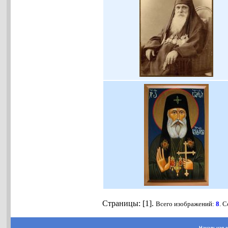
Страницы: [1].
Всего изображений:
8
. 