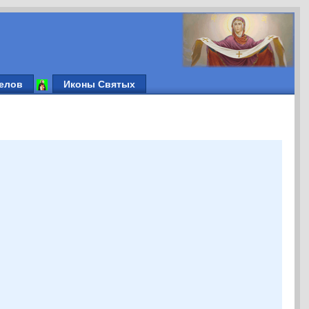
елов
Иконы Святых