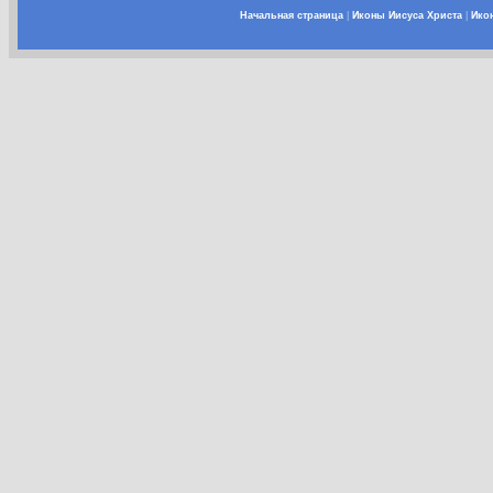
Начальная страница
|
Иконы Иисуса Христа
|
Ико