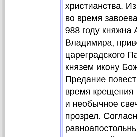
христианства. Из 
во время завоева
988 году княжна 
Владимира, прив
цареградского Па
князем икону Бо
Предание повеств
время крещения 
и необычное свеч
прозрел. Согласн
равноапостольны