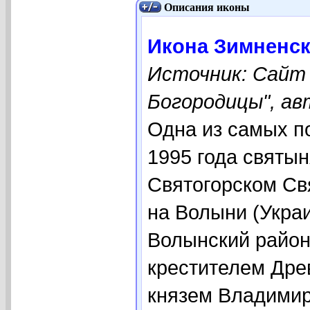
Описания иконы
Икона Зимненск
Источник: Сайт
Богородицы", ав
Одна из самых п
1995 года святы
Святогорском Св
на Волыни (Укра
Волынский район
крестителем Дре
князем Владимир