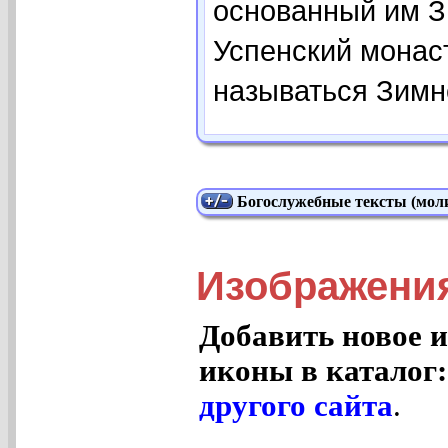
основанный им З
Успенский монаст
называться Зимн
Богослужебные тексты (моли
Изображени
Добавить новое и
иконы в каталог
другого сайта
.