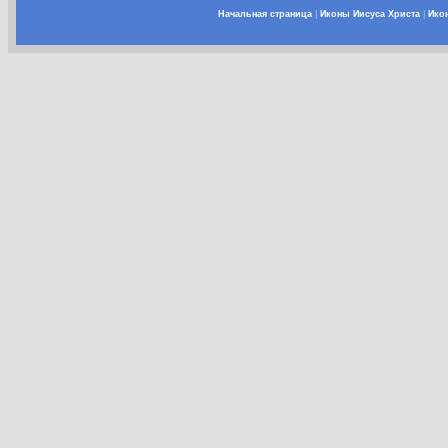
Начальная страница
|
Иконы Иисуса Христа
|
Ико