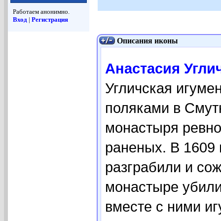
Работаем анонимно.
Вход
|
Регистрация
Описания иконы
Анастасия Углич
Угличская игумен
поляками в Смут
монастыря ревно
раненых. В 1609 
разграбили и сож
монастыре убили
вместе с ними и