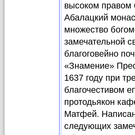
высоком правом 
Абалацкий монас
множество богом
замечательной с
благоговейно по
«Знамение» Прес
1637 году при т
благочестивом е
протодьякон каф
Матфей. Написан
следующих замеч