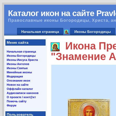
Каталог икон на сайте Prav
Православные иконы Богородицы, Христа, ан
Начальная страница
Иконы Богородицы
Икона Пре
Меню сайта
Начальная страница
"Знамение А
Иконы Богородицы
Иконы Иисуса Христа
Иконы Ангелов
Иконы Святых
Минейные иконы
Модерация
Опознание икон
Новое на сайте
Оффлайн-каталог
Аудиозаписи канонов
О проекте / конт@кт
Помочь сайту
Форум
Пользователь