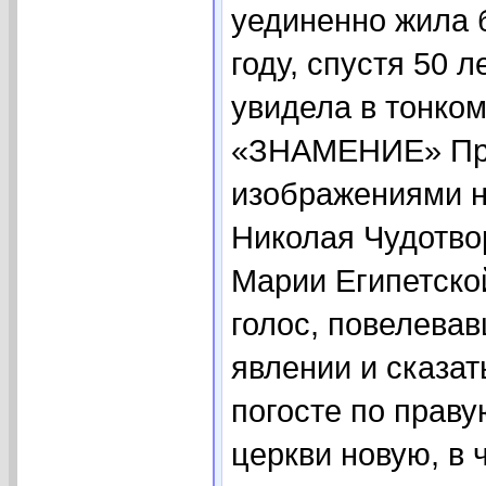
уединенно жила 
году, спустя 50 
увидела в тонком
«ЗНАМЕНИЕ» Пре
изображениями н
Николая Чудотво
Марии Египетско
голос, повелева
явлении и сказат
погосте по прав
церкви новую, в