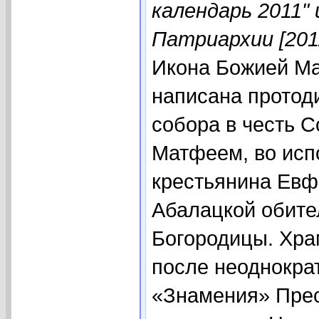
календарь 2011"
Патриархии [201
Икона Божией М
написана протод
собора в честь 
Матфеем, во исп
крестьянина Евф
Абалацкой обите
Богородицы. Храм
после неоднокра
«Знамения» Прес