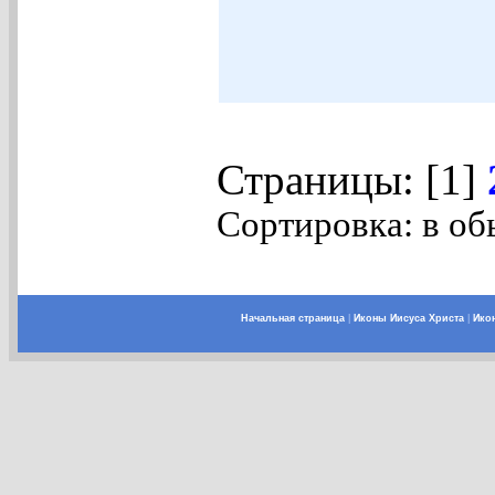
Страницы: [1]
Сортировка: в об
Начальная страница
|
Иконы Иисуса Христа
|
Ико