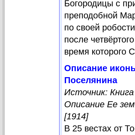
Богородицы с пр
преподобной Мар
по своей робости
после четвёртог
время которого С
Описание иконы
Поселянина
Источник: Книга
Описание Ее зем
[1914]
В 25 вестах от Т