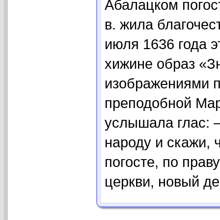
Абалацком погост
в. жила благочес
июля 1636 года э
хижине образ «З
изображениями п
преподобной Мар
услышала глас: 
народу и скажи,
погосте, по пра
церкви, новый де