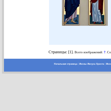
Страницы: [1].
Всего изображений:
7
. С
Начальная страница
|
Иконы Иисуса Христа
|
Ико