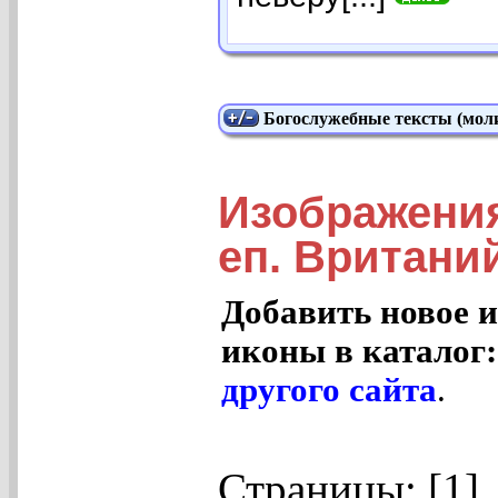
Богослужебные тексты (моли
Изображения
еп. Вритани
Добавить новое и
иконы в каталог
другого сайта
.
Страницы: [1]