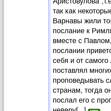
Аристовулова",т.
так как некоторы
Варнавы жили то
послание к Римл
вместе с Павлом,
послании привет
себя и от самого
поставлял многи
проповедывать с
странам, тогда о
послал его с пр
неверу[...]