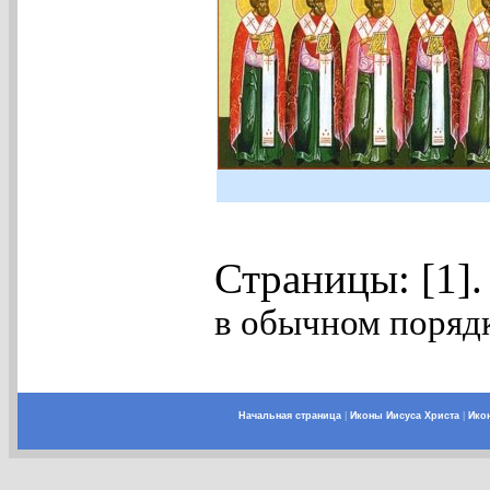
Страницы: [1]
в обычном порядк
Начальная страница
|
Иконы Иисуса Христа
|
Ико