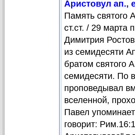
Аристовул ап., 
Память святого 
ст.ст. / 29 марта
Димитрия Ростов
из семидесяти А
братом святого А
семидесяти. По 
проповедывал вм
вселенной, прох
Павел упоминает
говорит: Рим.16: