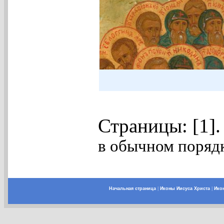
Страницы: [1]
в обычном порядк
Начальная страница
|
Иконы Иисуса Христа
|
Ико