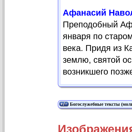
Афанасий Навол
Преподобный Афа
января по старом
века. Придя из 
землю, святой ос
возникшего позже
Богослужебные тексты (моли
Изображени