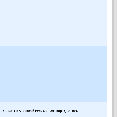
 в храма "Св.Афанасий Великий"г.Златоград,Болгария.