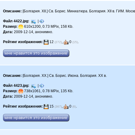
Описание:
[Болгария. XII.] Св. Борис. Миниатюра. Болгария. XII в. ГИМ. Моск
Файл 4422.jpg:
|
Размер:
610x1200, 0.73 MPix, 158 Kb.
Дата:
2009-12-14, анонимно.
Рейтинг изображения:
12
,
0
.
(272)
(15)
Описание:
[Болгария. XX.] Св. Борис. Икона. Болгария. XX в.
Файл 4423.jpg:
|
Размер:
738x1061, 0.78 MPix, 135 Kb.
Дата:
2009-12-14, анонимно.
Рейтинг изображения:
15
,
0
.
(367)
(6)