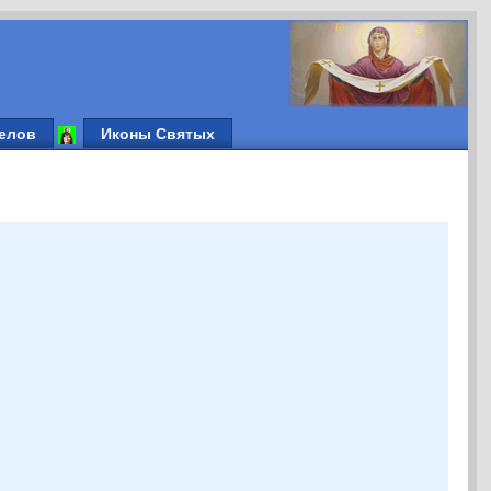
елов
Иконы Святых