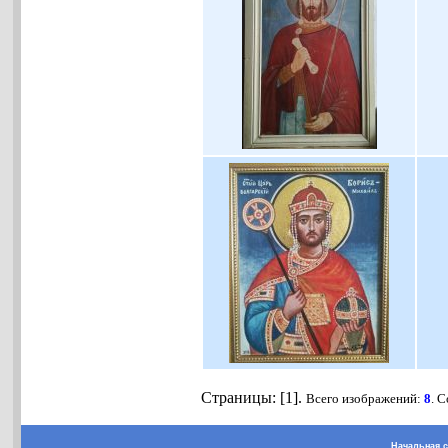
Страницы: [1].
Всего изображений:
8
. 
Начальная 