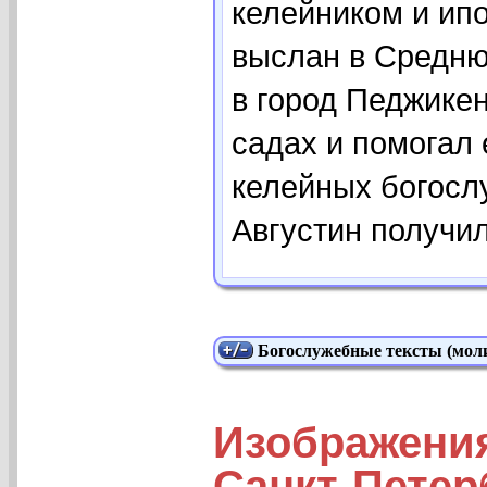
келейником и ип
выслан в Средню
в город Педжикен
садах и помогал
келейных богослу
Августин получил
Богослужебные тексты (моли
Изображения
Санкт-Петер