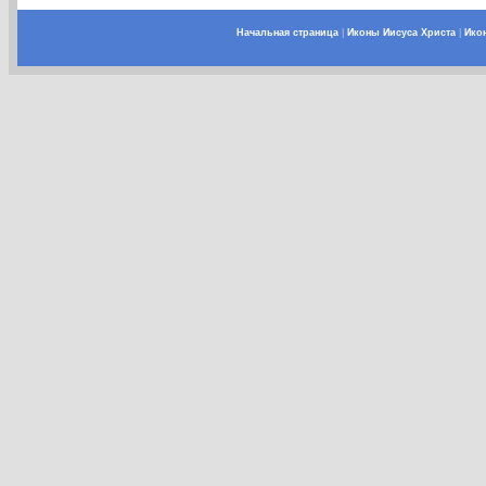
Начальная страница
|
Иконы Иисуса Христа
|
Ико