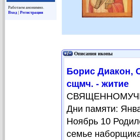
Работаем анонимно.
Вход
|
Регистрация
Описания иконы
Борис Диакон, 
сщмч. - житие
СВЯЩЕННОМУЧЕ
Дни памяти: Янва
Ноябрь 10 Родилс
семье наборщика