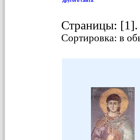
другого сайта
.
Страницы: [1]
Сортировка: в об