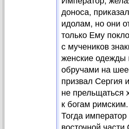
Император, жела
доноса, приказал
идолам, но они о
только Ему покл
с мучеников знак
женские одежды 
обручами на шее,
призвал Сергия и
не прельщаться 
к богам римским
Тогда император 
восточной части