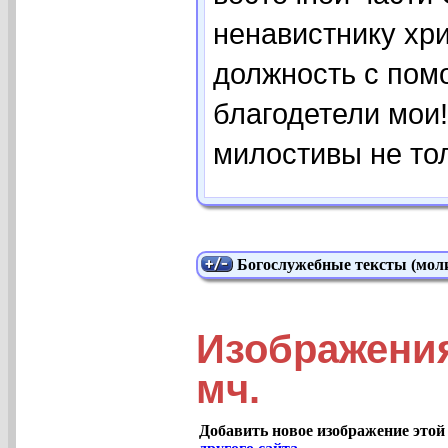
ненавистнику хри
должность с пом
благодетели мои!
милостивы не толь
Богослужебные тексты (моли
Изображения
мч.
Добавить новое изображение этой