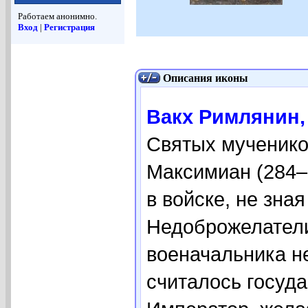
Работаем анонимно.
Вход
|
Регистрация
Описания иконы
Вакх Римлянин, 
Святых мученико
Максимиан (284–
в войске, не зная
Недоброжелатели
военачальника не
считалось госуд