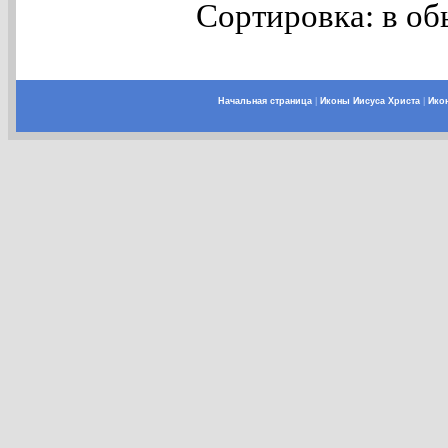
Сортировка: в об
Начальная страница
|
Иконы Иисуса Христа
|
Ико