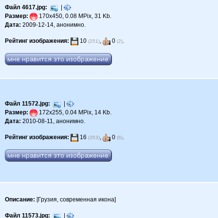
Файл 4617.jpg:
|
Размер:
170x450, 0.08 MPix, 31 Kb.
Дата:
2009-12-14, анонимно.
Рейтинг изображения:
10
,
0
.
(251)
(2)
Файл 11572.jpg:
|
Размер:
172x255, 0.04 MPix, 14 Kb.
Дата:
2010-08-11, анонимно.
Рейтинг изображения:
16
,
0
.
(353)
(6)
Описание:
[Грузия, современная икона]
Файл 11573.jpg:
|