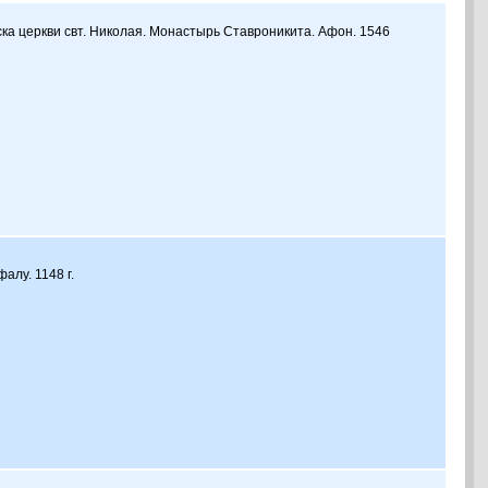
ка церкви свт. Николая. Монастырь Ставроникита. Афон. 1546
алу. 1148 г.