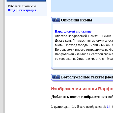
Работаем анонимно.
Вход
|
Регистрация
Описания иконы
Варфоломей ап. - житие
Апостол Варфоломей. Память 11 июня, 3
Духа в день Пятидесятницы ему и апос
вновь. Проходя города Сирии и Мизии, 
Богословом и вместе отправились во Ф
Варфоломей и Филипп с сестрой свою п
то уверовал во Христа и крестился. Мол
Богослужебные тексты (мол
Изображения иконы Варфо
Добавить новое изображение это
Страницы: [1].
Всего изображений:
14
.