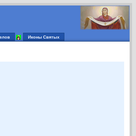
елов
Иконы Святых