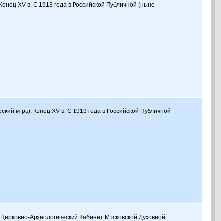
Конец XV в. C 1913 года в Российской Публичной (ныне
кий м-рь). Конец XV в. C 1913 года в Российской Публичной
I в. Церковно-Археологический Кабинет Московской Духовной