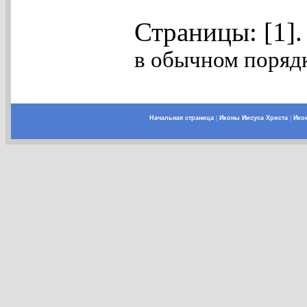
Страницы: [1]
в обычном порядк
Начальная страница
|
Иконы Иисуса Христа
|
Ико