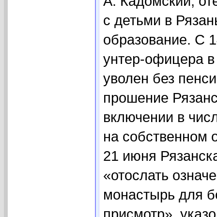
А. Кадомский, от
с детьми в Рязан
образование. С 1
унтер-офицера в 
уволен без пенси
прошение Рязанс
включении в чис
на собственном 
21 июня Рязанск
«отослать означ
монастырь для б
присмотр», указо