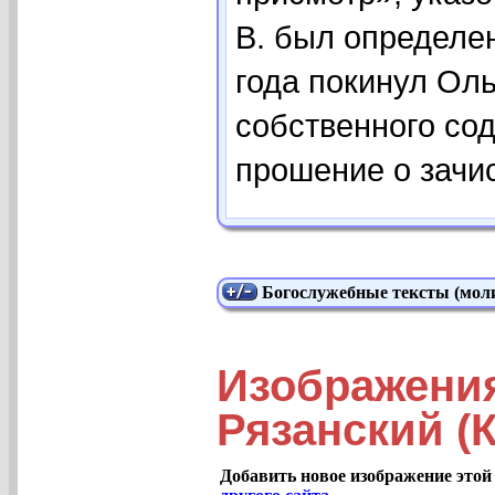
В. был определен
года покинул Ольг
собственного сод
прошение о зачис
Богослужебные тексты (моли
Изображени
Рязанский (
Добавить новое изображение этой