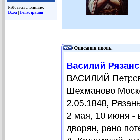
Работаем анонимно.
Вход
|
Регистрация
Описания иконы
Василий Рязанск
ВАСИЛИЙ Петрови
Шехманово Моско
2.05.1848, Рязан
2 мая, 10 июня -
дворян, рано пот