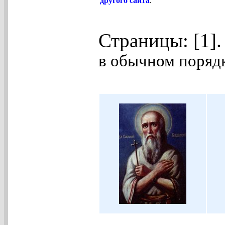
другого сайта
.
Страницы: [1]
в обычном порядк