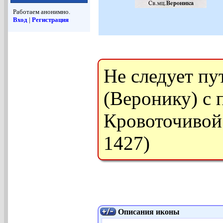
Работаем анонимно.
Вход
|
Регистрация
Не следует п
(Веронику) с
Кровоточивой (
1427)
Описания иконы