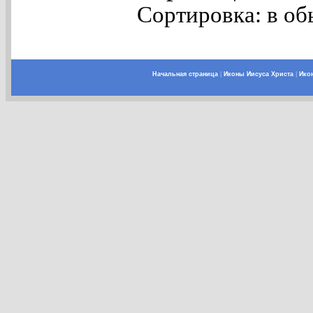
Сортировка: в об
Начальная страница
|
Иконы Иисуса Христа
|
Ико