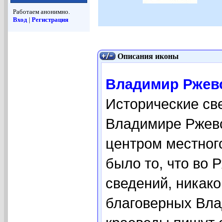
Работаем анонимно.
Вход
|
Регистрация
Описания иконы
Владимир Ржевск
Исторические св
Владимире Ржевс
центром местного
было то, что во 
сведений, никако
благоверных Вла