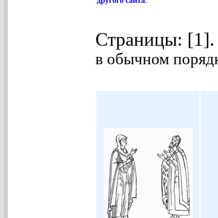
другого сайта
.
Страницы: [1]
в обычном порядк