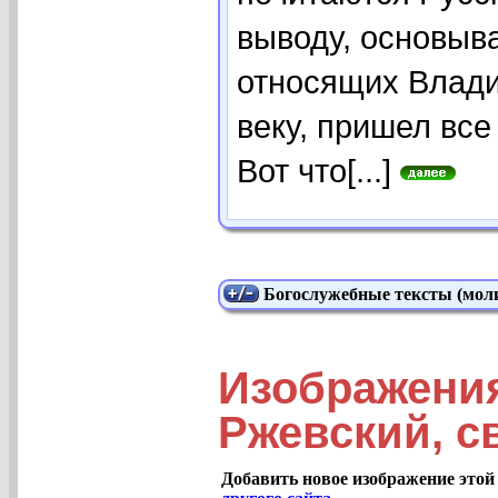
выводу, основыва
относящих Владим
веку, пришел все
Вот что[...]
Богослужебные тексты (моли
Изображени
Ржевский, св
Добавить новое изображение этой