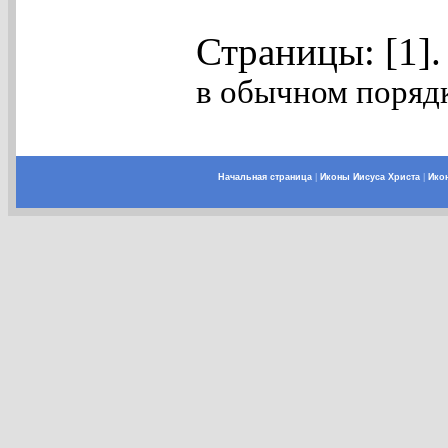
Страницы: [1]
в обычном порядк
Начальная страница
|
Иконы Иисуса Христа
|
Ико