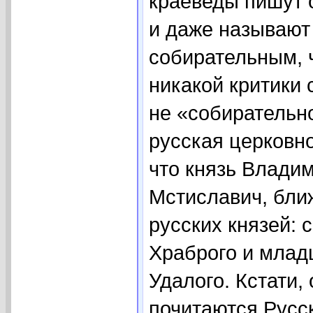
краеведы пишут о
и даже называют
собирательным, ч
никакой критики 
не «собирательн
русская церковно
что князь Влади
Мстиславич, бли
русских князей:
Храброго и млад
Удалого. Кстати,
почитаются Русск