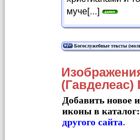
муче[...]
Богослужебные тексты (моли
Изображени
(Гавделеас) 
Добавить новое и
иконы в каталог
другого сайта
.