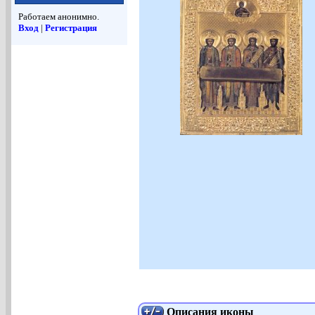
Работаем анонимно.
Вход
|
Регистрация
Описания иконы