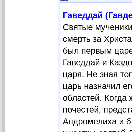
Гаведдай (Гавде
Святые мученики
смерть за Христа
был первым царе
Гаведдай и Каздо
царя. Не зная то
царь назначил ег
областей. Когда 
почестей, предст
Андромелиха и б