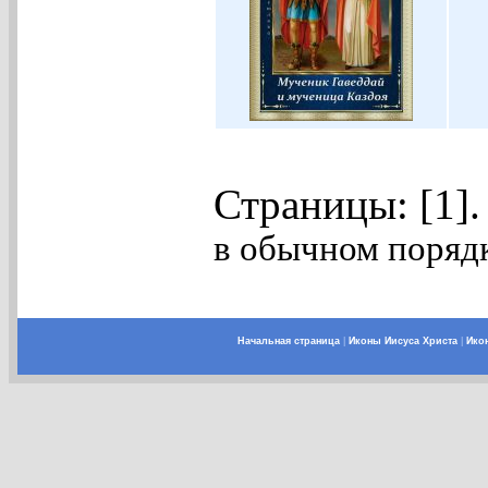
Страницы: [1]
в обычном порядк
Начальная страница
|
Иконы Иисуса Христа
|
Ико