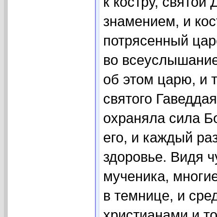
к костру, святой
знамением, и кос
потрясенный цар
во всеуслышание
об этом царю, и 
святого Гаведдая
охраняла сила Б
его, и каждый ра
здоровье. Видя 
мученика, многие
в темнице, и сре
христианами и т