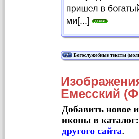
пришел в богаты
ми[...]
Богослужебные тексты (моли
Изображения
Емесский (Ф
Добавить новое и
иконы в каталог
другого сайта
.