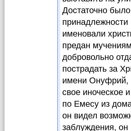
Достаточно было
принадлежности к
именовали христи
предан мучениям
добровольно отда
пострадать за Хр
имени Онуфрий,
свое иноческое и
по Емесу из дома
он видел возможн
заблуждения, он