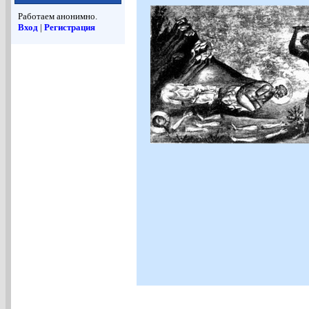
Работаем анонимно.
Вход
|
Регистрация