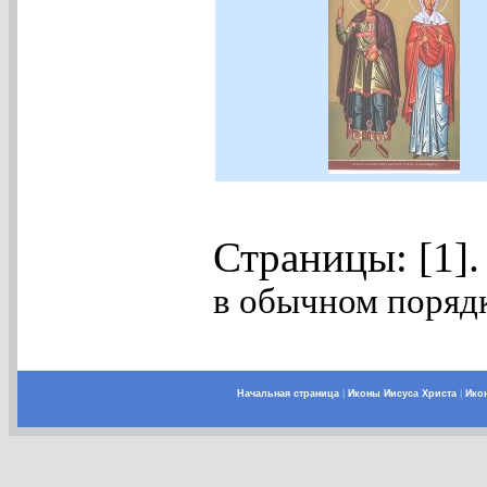
Страницы: [1]
в обычном порядк
Начальная страница
|
Иконы Иисуса Христа
|
Ико