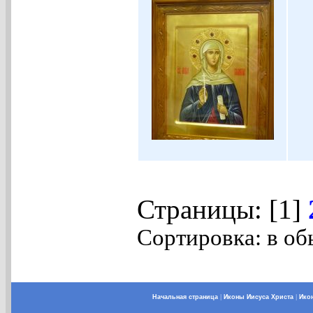
Страницы: [1]
Сортировка: в об
Начальная страница
|
Иконы Иисуса Христа
|
Ико