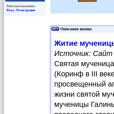
Работаем анонимно.
Вход
|
Регистрация
Описания иконы
Житие мучениц
Источник: Сайт e
Святая мученица
(Коринф в III ве
просвещенный ап
жизни святой му
мученицы Галины