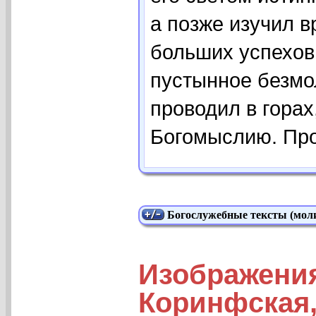
а позже изучил в
больших успехов
пустынное безмо
проводил в горах
Богомыслию. Прош
Богослужебные тексты (моли
Изображени
Коринфская,