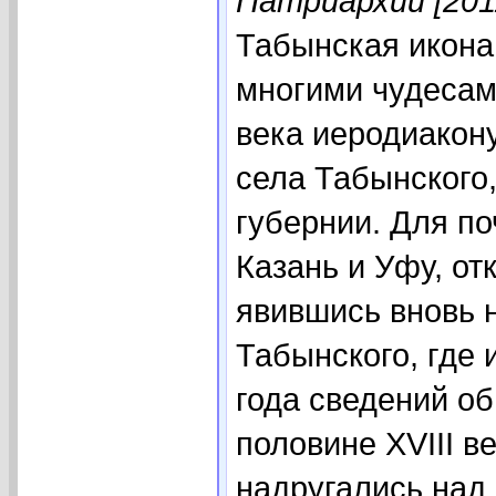
Патриархии [201
Табынская икона
многими чудесами
века иеродиакон
села Табынского
губернии. Для по
Казань и Уфу, от
явившись вновь 
Табынского, где 
года сведений об
половине XVIII в
надругались над 