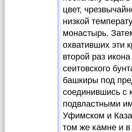
цвет, чрезвычайн
низкой температ
монастырь. Зате
охвативших эти к
второй раз икона
сеитовского бунт
башкиры под пре
соединившись с 
подвластными им
Уфимском и Каза
том же камне и в