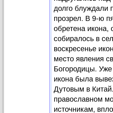
долго блуждали п
прозрел. В 9-ю п
обретена икона,
собиралось в се
воскресенье ико
место явления с
Богородицы. Уже 
икона была выве
Дутовым в Китай
православном мо
источникам, вплот