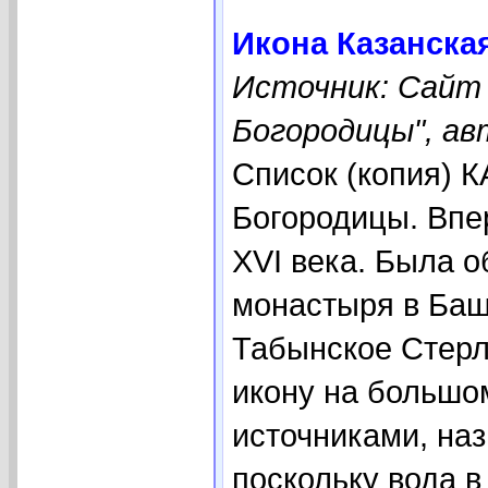
Икона Казанска
Источник: Сайт
Богородицы", ав
Список (копия)
Богородицы. Впе
XVI века. Была 
монастыря в Башк
Табынское Стерл
икону на большо
источниками, на
поскольку вода в