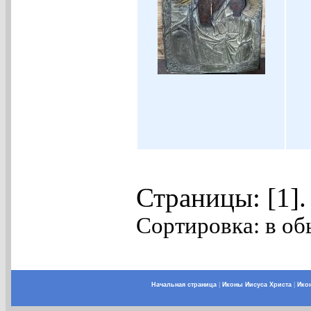
Страницы: [1]
Сортировка: в об
Начальная страница
|
Иконы Иисуса Христа
|
Ико