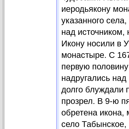
иеродьякону мон
указанного села
над источником,
Икону носили в У
монастыре. С 167
первую половину
надругались над 
долго блуждали п
прозрел. В 9-ю п
обретена икона,
село Табынское,