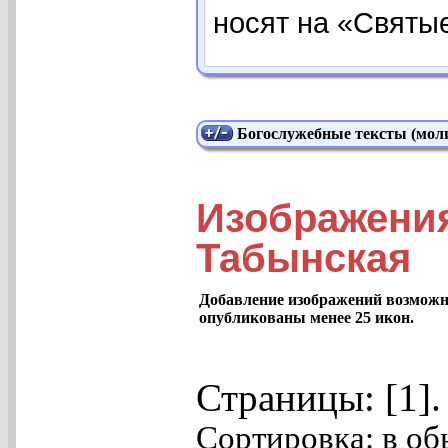
носят на «Святы
Богослужебные тексты (моли
Изображения
Табынская
Добавление изображений возможно
опубликованы менее 25 икон.
Страницы: [1]
Сортировка: в об