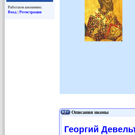
Работаем анонимно.
Вход
|
Регистрация
Описания иконы
Георгий Девельт