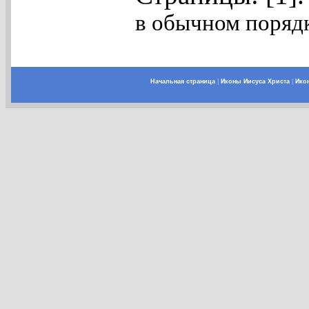
в обычном порядк
Начальная страница
|
Иконы Иисуса Христа
|
Ико