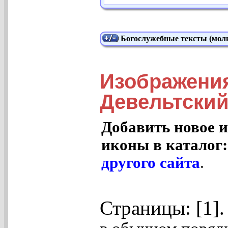
Богослужебные тексты (моли
Изображения
Девельтский
Добавить новое и
иконы в каталог
другого сайта
.
Страницы: [1]