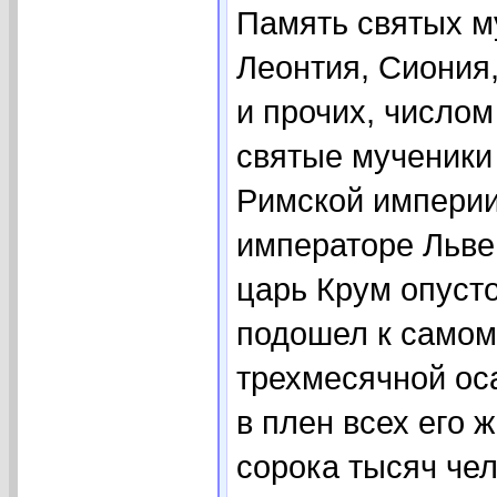
Память святых м
Леонтия, Сиония,
и прочих, числом
святые мученики
Римской империи
императоре Льве
царь Крум опуст
подошел к самом
трехмесячной ос
в плен всех его 
сорока тысяч чел