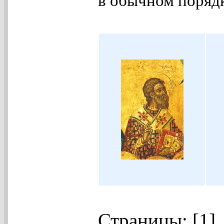
в обычном порядк
Страницы: [1]