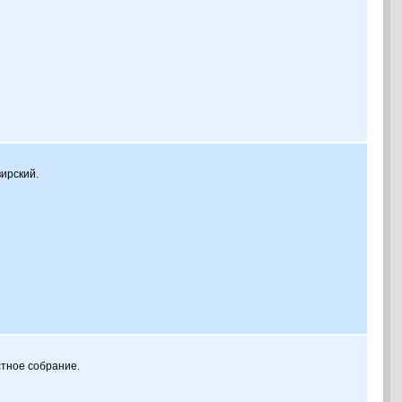
ирский.
стное собрание.