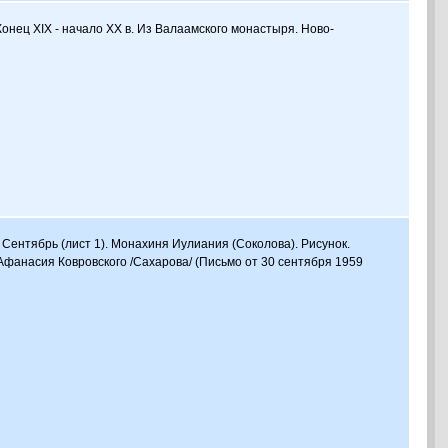
 Конец XIX - начало XX в. Из Валаамского монастыря. Ново-
 Сентябрь (лист 1). Монахиня Иулиания (Соколова). Рисунок.
Афанасия Ковровского /Сахарова/ (Письмо от 30 сентября 1959