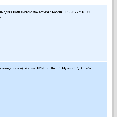
инодика Валаамского монастыря". Россия. 1765 г. 27 х 16 Из
ия.
еревод с иконы). Россия. 1814 год. Лист 4. Музей СпбДА, табл.