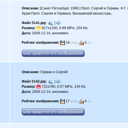
Описание:
[Санкт-Петербург. 1996.] Прпп. Сергий и Герман. Н.Г. 
Храм Прпп. Сергия и Германа. Валаамский монастырь.
Файл 5141.jpg:
|
Размер:
827x1200, 0.99 MPix, 204 Kb.
Дата:
2009-12-14, анонимно.
Рейтинг изображения:
18
,
0
.
(293)
(5)
Описание:
Герман и Сергий
Файл 5142.jpg:
|
Размер:
731x780, 0.57 MPix, 145 Kb.
Дата:
2009-12-14, анонимно.
Рейтинг изображения:
17
,
0
.
(249)
(4)