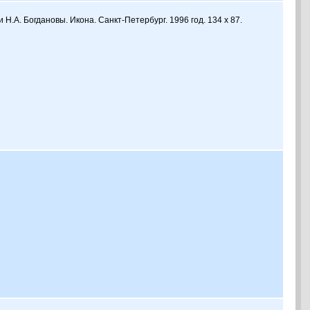
и Н.А. Богдановы. Икона. Санкт-Петербург. 1996 год. 134 х 87.