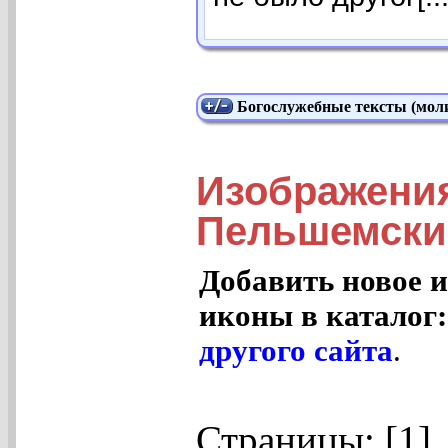
Богослужебные тексты (моли
Изображени
Пельшемский
Добавить новое и
иконы в каталог
другого сайта
.
Страницы: [1]