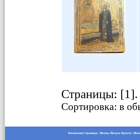
Страницы: [1]
Сортировка: в об
Начальная страница
|
Иконы Иисуса Христа
|
Ико