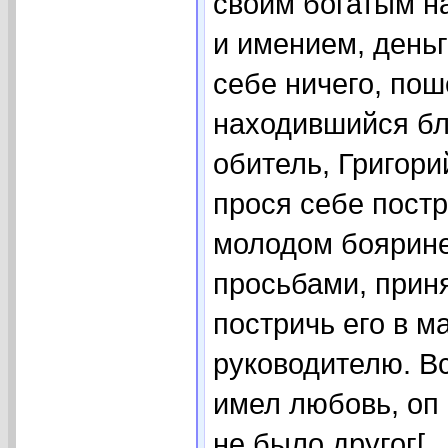
своим богатым н
и имением, деньг
себе ничего, пош
находившийся бл
обитель, Григори
прося себе постр
молодом боярине
просьбами, прин
постричь его в 
руководителю. Вс
имел любовь, оп 
не было другог[..