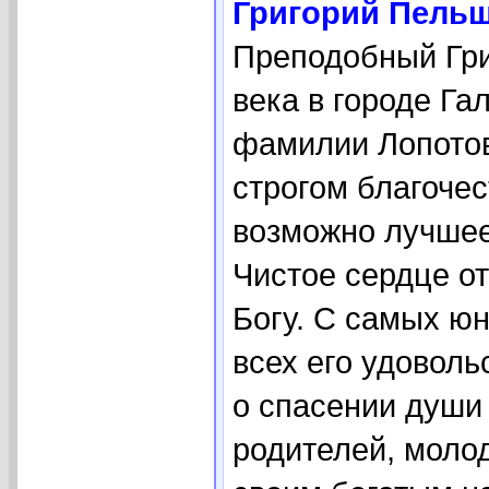
Григорий Пельш
Преподобный Гри
века в городе Га
фамилии Лопотов
строгом благочес
возможно лучшее
Чистое сердце о
Богу. С самых юн
всех его удоволь
о спасении души
родителей, моло