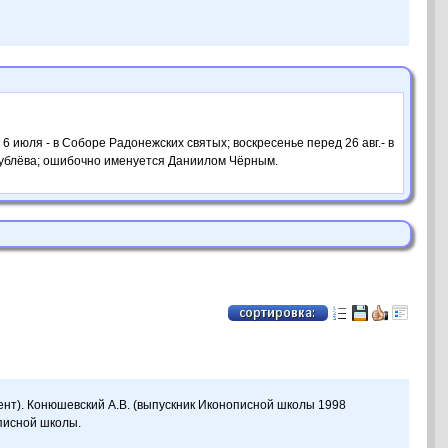
 6 июля - в Соборе Радонежских святых; воскресенье перед 26 авг.- в
 Рублёва; ошибочно именуется Даниилом Чёрным.
мент). Конюшевский А.В. (выпускник Иконописной школы 1998
описной школы.