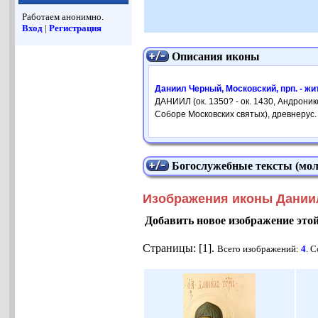
Работаем анонимно.
Вход
|
Регистрация
Описания иконы
Даниил Черный, Московский, прп. - жи
ДАНИИЛ (ок. 1350? - ок. 1430, Андроник
Соборе Московских святых), древнерус
Богослужебные тексты (мол
Изображения иконы Даниил
Добавить новое изображение это
Страницы: [1].
Всего изображений:
4
. 