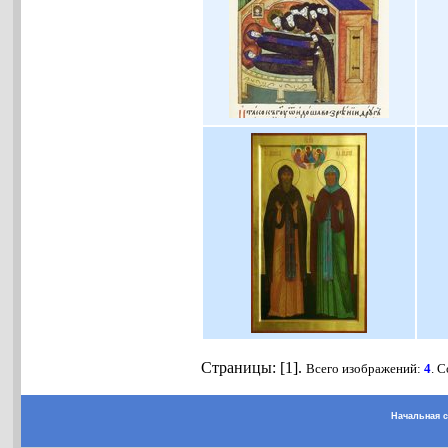
Страницы: [1].
Всего изображений:
4
. 
Начальная 