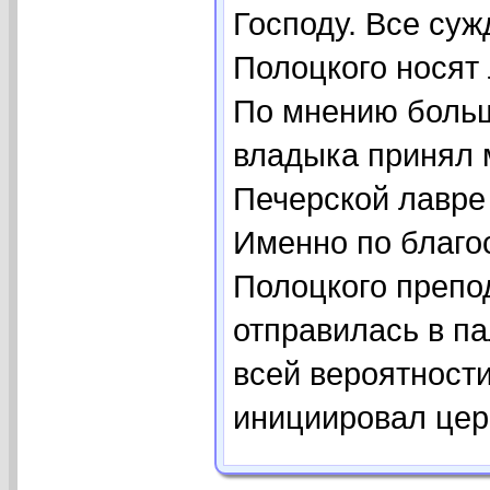
Господу. Все суж
Полоцкого носят
По мнению больш
владыка принял 
Печерской лавре 
Именно по благо
Полоцкого преп
отправилась в п
всей вероятност
инициировал церк