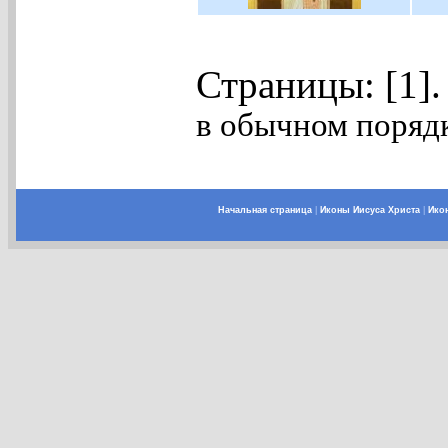
Страницы: [1]
в обычном порядк
Начальная страница
|
Иконы Иисуса Христа
|
Ико