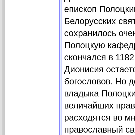
епископ Полоцки
Белорусских свя
сохранилось очен
Полоцкую кафедру
скончался в 1182
Дионисия остает
богословов. Но д
владыка Полоцки
величайших прав
расходятся во мн
православный свя