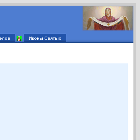
елов
Иконы Святых