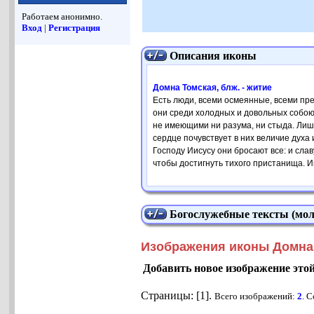
Работаем анонимно.
Вход
|
Регистрация
Описания иконы
Домна Томская, блж. - житие
Есть люди, всеми осмеянные, всеми пре
они среди холодных и довольных собою 
не имеющими ни разу­ма, ни стыда. Лиш
сердце почувствует в них величие духа
Господу Иисусу они бросают все: и слав
чтобы достигнуть тихого пристанища. 
Богослужебные тексты (мол
Изображения иконы Домна 
Добавить новое изображение это
Страницы: [1].
Всего изображений:
2
. 