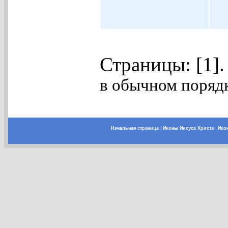
Страницы: [1]
в обычном порядк
Начальная страница
|
Иконы Иисуса Христа
|
Ико