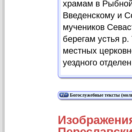
храмам в Рыбной
Введенскому и С
мучеников Севас
берегам устья р.
местных церковн
уездного отделени
Богослужебные тексты (моли
Изображени
Переславски