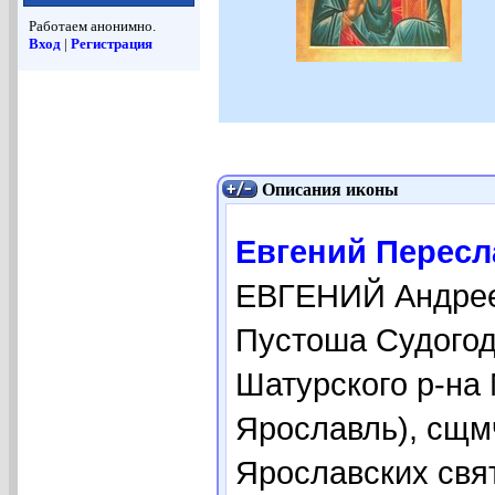
Работаем анонимно.
Вход
|
Регистрация
Описания иконы
Евгений Пересла
ЕВГЕНИЙ Андреев
Пустоша Судогодс
Шатурского р-на 
Ярославль), сщмч
Ярославских свя