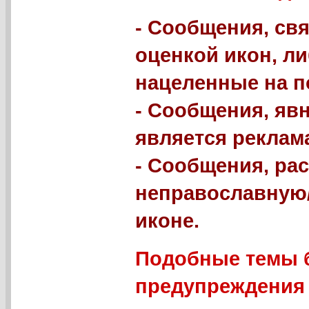
- Сообщения, свя
оценкой икон, л
нацеленные на п
- Сообщения, яв
является реклама
- Сообщения, р
неправославную
иконе.
Подобные темы б
предупреждения 