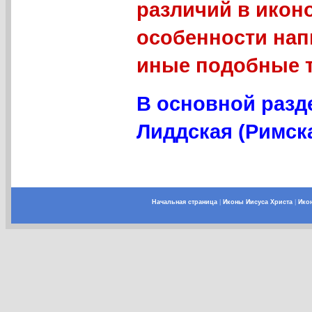
различий в икон
особенности нап
иные подобные 
В основной разд
Лиддская (Римска
Начальная страница
|
Иконы Иисуса Христа
|
Ико