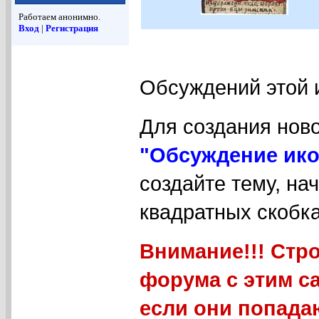
Работаем анонимно.
Вход
|
Регистрация
Обсуждений этой 
Для создания нов
"Обсуждение ико
создайте тему, на
квадратных скобка
Внимание!!! Стр
форума с этим с
если они попада