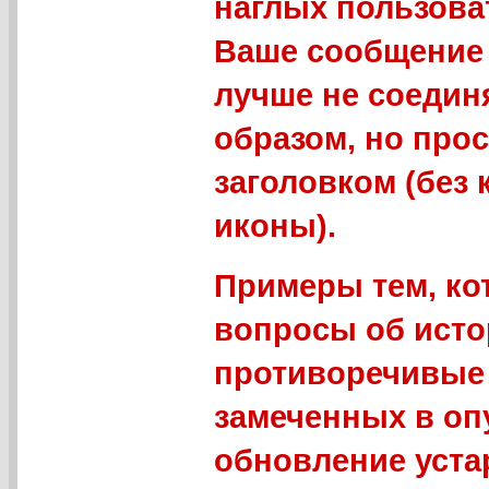
наглых пользова
Ваше сообщение 
лучше не соедин
образом, но про
заголовком (без
иконы).
Примеры тем, ко
вопросы об исто
противоречивые 
замеченных в оп
обновление уст