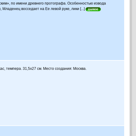
ским», по имени древнего протографа. Особенностью извода
 Младенец восседает на Ее левой руке, лики [...]
ас, темпера. 31,5х27 см. Место создания: Москва.