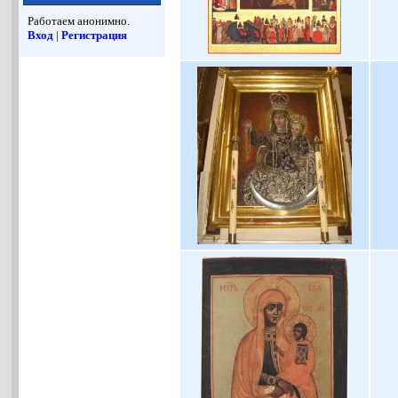
Работаем анонимно.
Вход
|
Регистрация