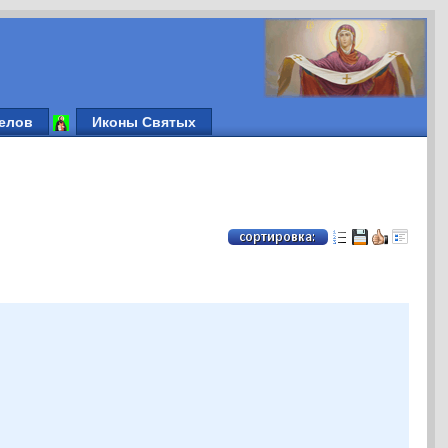
елов
Иконы Святых