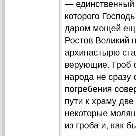
— единственный 
которого Господ
даром мощей еще
Ростов Великий 
архипастырю ста
верующие. Гроб с
народа не сразу 
погребения сове
пути к храму две
некоторые молящ
из гроба и, как бы