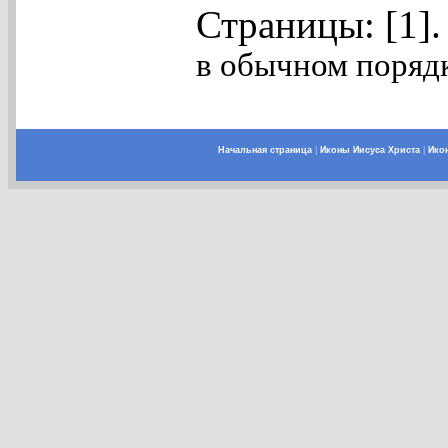
Страницы: [1]
в обычном порядк
Начальная страница
|
Иконы Иисуса Христа
|
Ико