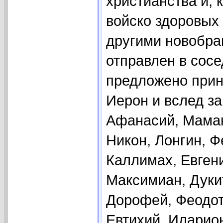
христианства и, 
войско здоровых 
другими новобра
отправлен в сосе
предложено прин
Иерон и вслед за
Афанасий, Маман
Никон, Лонгин, Ф
Каллимах, Евген
Максимиан, Дуки
Дорофей, Феодот,
Евтихий, Иларион