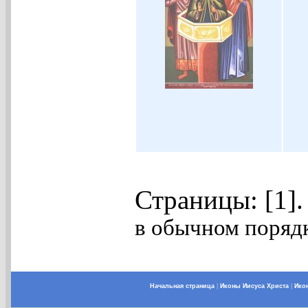
Страницы: [1]
в обычном порядк
Начальная страница
|
Иконы Иисуса Христа
|
Ико