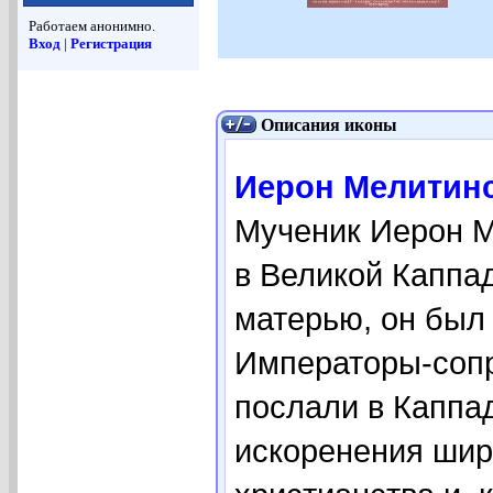
Работаем анонимно.
Вход
|
Регистрация
Описания иконы
Иерон Мелитинск
Мученик Иерон М
в Великой Каппа
матерью, он был
Императоры-сопр
послали в Каппа
искоренения шир