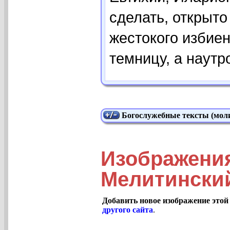
сделать, открыто
жестокого избие
темницу, а наутр
Богослужебные тексты (моли
Изображени
Мелитинский
Добавить новое изображение этой
другого сайта
.