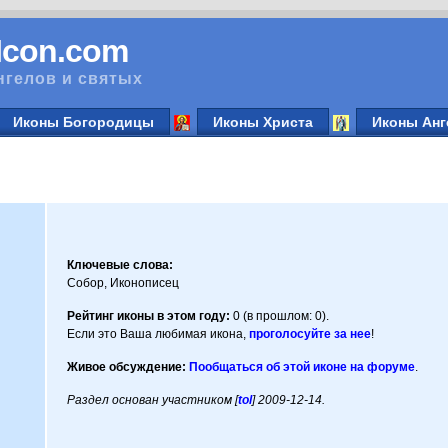
vIcon.com
нгелов и святых
Иконы Богородицы
Иконы Христа
Иконы Анг
Ключевые слова:
Собор, Иконописец
Рейтинг иконы в этом году:
0 (в прошлом: 0).
Если это Ваша любимая икона,
проголосуйте за нее
!
Живое обсуждение:
Пообщаться об этой иконе на форуме
.
Раздел основан участником [
tol
] 2009-12-14.