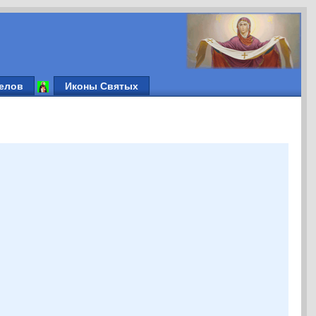
елов
Иконы Святых