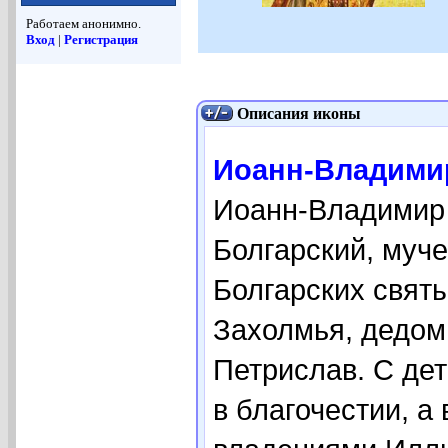
Работаем анонимно.
Вход
|
Регистрация
Описания иконы
Иоанн-Владимир
Иоанн-Владимир (
Болгарский, муче
Болгарских свят
Захолмья, дедом 
Петрислав. С де
в благочестии, а