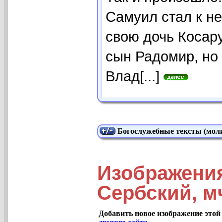
Самуил стал к не
свою дочь Косару
сын Радомир, но
Влад[...]
Богослужебные тексты (моли
Изображени
Сербский, м
Добавить новое изображение этой