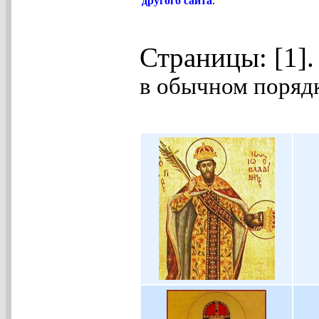
другого сайта
.
Страницы: [1]
в обычном порядк