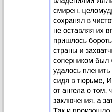
владениями Илли
смирен, целомуд
сохранял в чисто
не оставляя их 
пришлось бороть
страны и захватч
соперником был 
удалось пленить
сидя в тюрьме, 
от ангела о том,
заключения, а за
Так и произошло