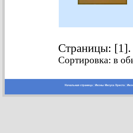
Страницы: [1]
Сортировка: в об
Начальная страница
|
Иконы Иисуса Христа
|
Ико