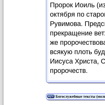
Пророк Иоиль (из
октября по стар
Рувимова. Предс
прекращение вет
же пророчествова
всякую плоть буд
Иисуса Христа, 
пророчеств.
Богослужебные тексты (моли