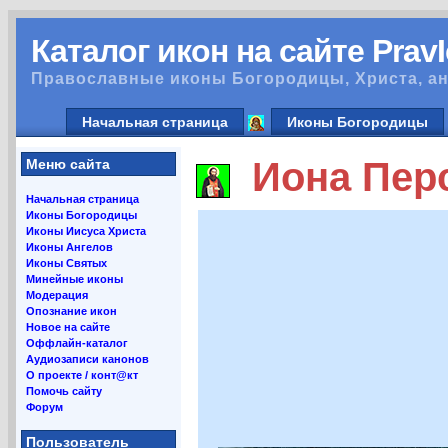
Каталог икон на сайте Prav
Православные иконы Богородицы, Христа, ан
Начальная страница
Иконы Богородицы
Иона Перс
Меню сайта
Начальная страница
Иконы Богородицы
Иконы Иисуса Христа
Иконы Ангелов
Иконы Святых
Минейные иконы
Модерация
Опознание икон
Новое на сайте
Оффлайн-каталог
Аудиозаписи канонов
О проекте / конт@кт
Помочь сайту
Форум
Пользователь