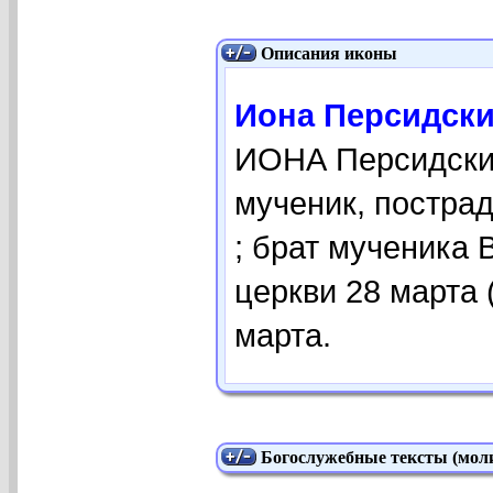
Описания иконы
Иона Персидский
ИОНА Персидский 
мученик, пострад
; брат мученика
церкви 28 марта 
марта.
Богослужебные тексты (моли