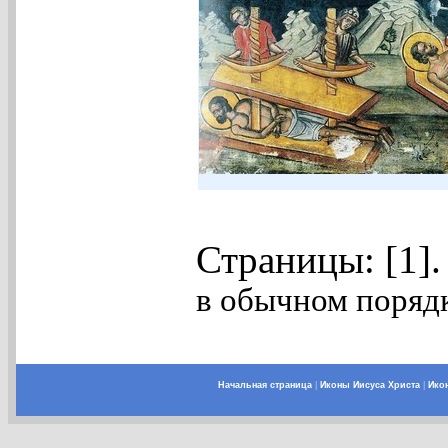
Страницы: [1]
в обычном порядк
Начальная страница
|
Иконы Иисуса Христа
|
Ико