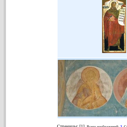
Страницы: [1].
Всего изображений:
2
. 