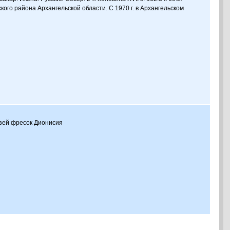
кого района Архангельской области. С 1970 г. в Архангельском
зей фресок Дионисия