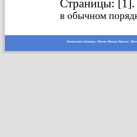
Страницы: [1]
в обычном порядк
Начальная страница
|
Иконы Иисуса Христа
|
Ико