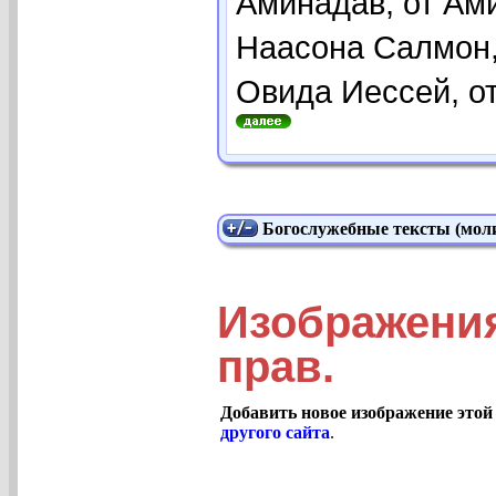
Аминадав, от Ами
Наасона Салмон, 
Овида Иессей, от
Богослужебные тексты (моли
Изображения
прав.
Добавить новое изображение этой
другого сайта
.