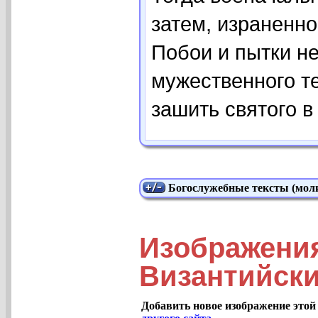
затем, израненно
Побои и пытки н
мужественного т
зашить святого в
Богослужебные тексты (моли
Изображения
Византийски
Добавить новое изображение этой