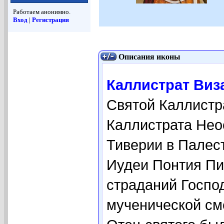
Работаем анонимно.
Вход
|
Регистрация
Описания иконы
Каллистрат Виза
Святой Каллистра
Каллистрата Нео
Тиверии в Палес
Иудеи Понтия Пи
страданий Госпо
мученической см