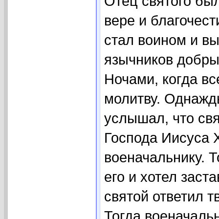
Отец святого был
вере и благочест
стал воином и в
язычников добры
Ночами, когда вс
молитву. Однажд
услышал, что св
Господа Иисуса Х
военачальнику. Т
его и хотел заст
святой ответил 
Тогда военачальн