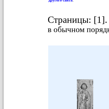
другого сайта
.
Страницы: [1]
в обычном порядк