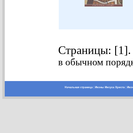
Страницы: [1]
в обычном порядк
Начальная страница
|
Иконы Иисуса Христа
|
Ико