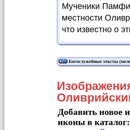
Мученики Памфил
местности Оливри
что известно о э
Богослужебные тексты (моли
Изображени
Оливрийский
Добавить новое и
иконы в каталог