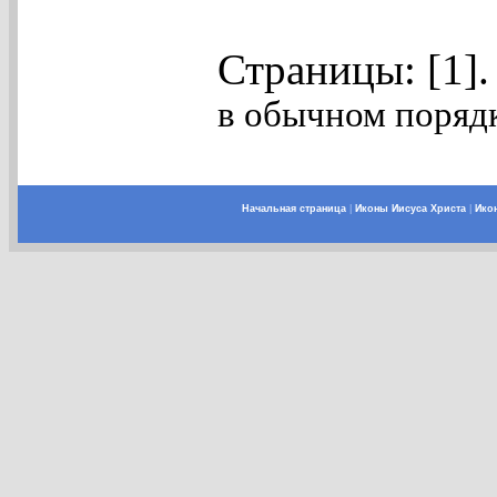
Страницы: [1]
в обычном порядк
Начальная страница
|
Иконы Иисуса Христа
|
Ико