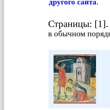
другого сайта
.
Страницы: [1]
в обычном порядк