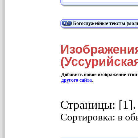
Богослужебные тексты (моли
Изображени
(Уссурийска
Добавить новое изображение этой
другого сайта
.
Страницы: [1]
Сортировка: в об