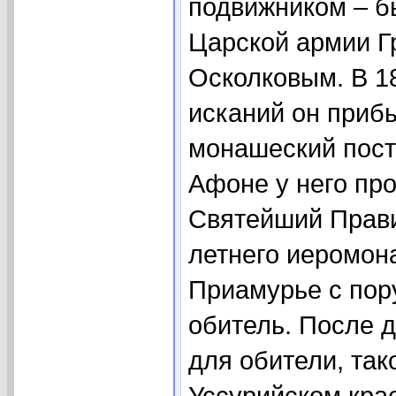
подвижником – 
Царской армии 
Осколковым. В 1
исканий он прибы
монашеский пост
Афоне у него про
Святейший Прави
летнего иеромон
Приамурье с пор
обитель. После 
для обители, та
Уссурийском кра