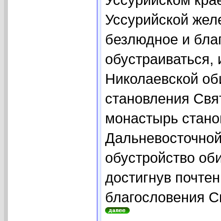
Уссурийской жел
безлюдное и бла
обустраиваться,
Николаевской об
становления Свя
монастырь стано
Дальневосточной
обустройство оби
достигнув почтен
благословения Св