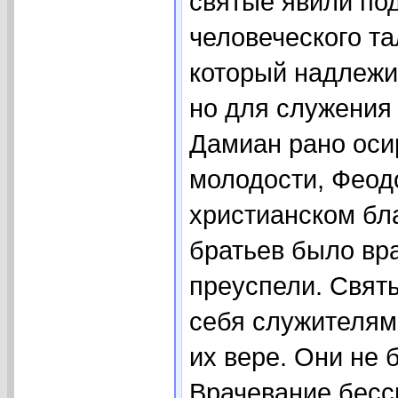
святые явили по
человеческого та
который надлежит
но для служения
Дамиан рано оси
молодости, Феод
христианском бл
братьев было вра
преуспели. Свят
себя служителям
их вере. Они не 
Врачевание бесс