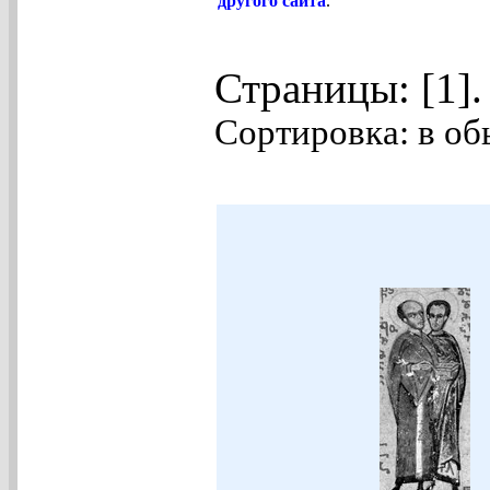
другого сайта
.
Страницы: [1]
Сортировка: в об