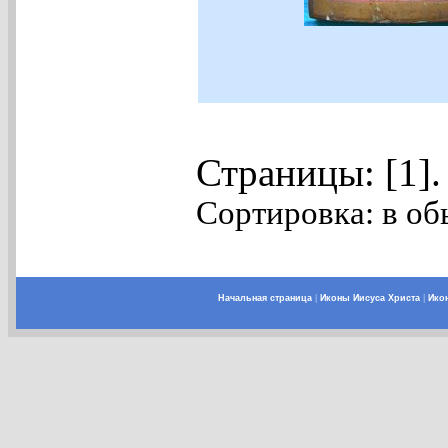
Страницы: [1]
Сортировка: в об
Начальная страница
|
Иконы Иисуса Христа
|
Ико