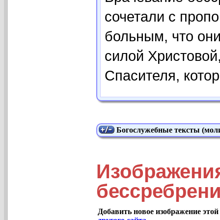
сочетали с проп
больным, что он
силой Христовой,
Спасителя, котора
Богослужебные тексты (моли
Изображения
бессребрени
Добавить новое изображение этой