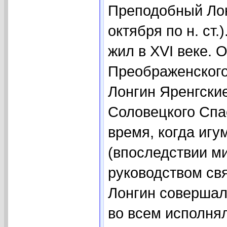
Преподобный Лон
октября по н. ст
жил в XVI веке. 
Преображенского
Лонгин Яренгские
Соловецкого Спа
время, когда иг
(впоследствии м
руководством св
Лонгин совершали
во всем исполня