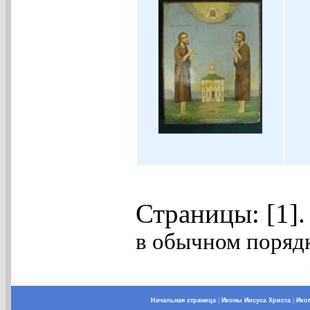
Страницы: [1]
в обычном порядк
Начальная страница
|
Иконы Иисуса Христа
|
Ико