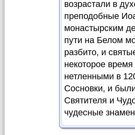
возрастали в дух
преподобные Иоа
монастырским де
пути на Белом мо
разбито, и святы
некоторое время
нетленными в 120
Сосновки, и был
Святителя и Чудо
чудесные знамени