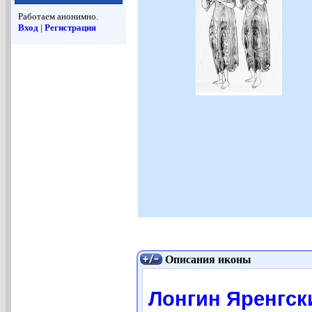
Работаем анонимно.
Вход
|
Регистрация
Описания иконы
Лонгин Яренгски