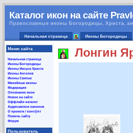
Каталог икон на сайте Prav
Православные иконы Богородицы, Христа, ан
Начальная страница
Иконы Богородицы
Лонгин Яр
Меню сайта
Начальная страница
Иконы Богородицы
Иконы Иисуса Христа
Иконы Ангелов
Иконы Святых
Минейные иконы
Модерация
Опознание икон
Новое на сайте
Оффлайн-каталог
Аудиозаписи канонов
О проекте / конт@кт
Помочь сайту
Форум
Пользователь