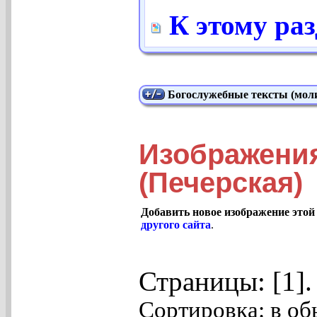
К этому ра
Богослужебные тексты (моли
Изображени
(Печерская)
Добавить новое изображение этой
другого сайта
.
Страницы: [1]
Сортировка: в об