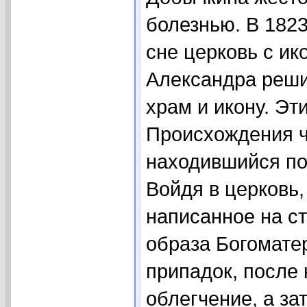
болезнью. В 182
сне церковь с и
Александра реши
храм и икону. Эт
Происхождения ч
находившийся по
Войдя в церковь
написанное на с
образа Богомате
припадок, после 
облегчение, а за