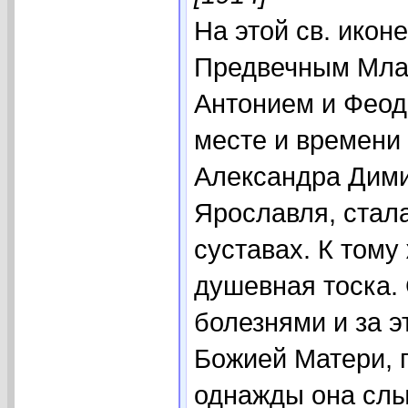
На этой св. икон
Предвечным Млад
Антонием и Феод
месте и времени
Александра Дими
Ярославля, стала
суставах. К тому
душевная тоска.
болезнями и за э
Божией Матери, п
однажды она слы