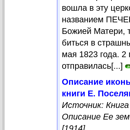
вошла в эту церк
названием ПЕЧЕР
Божией Матери, 
биться в страшны
мая 1823 года. 2
отправилась[...]
Описание иконы
книги Е. Посел
Источник: Книга
Описание Ее зем
[1914]