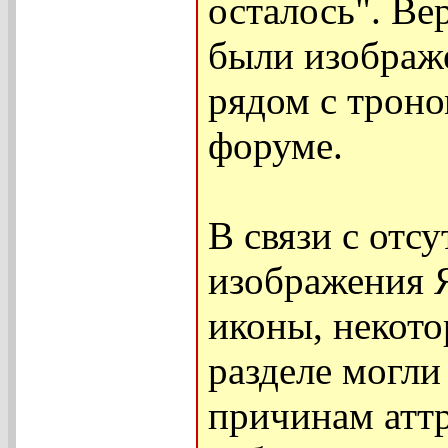
осталось". Вер
были изображ
рядом с троно
форуме.
В связи с отс
изображения 
иконы, некото
разделе могли
причинам атт