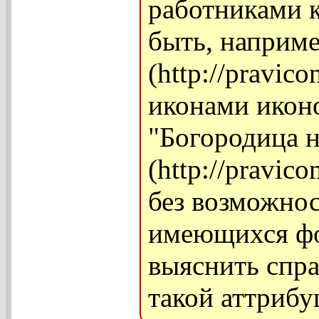
работниками к
быть, наприм
(http://pravic
иконами икон
"Богородица н
(http://pravic
без возможнос
имеющихся фо
выяснить спр
такой аттрибу