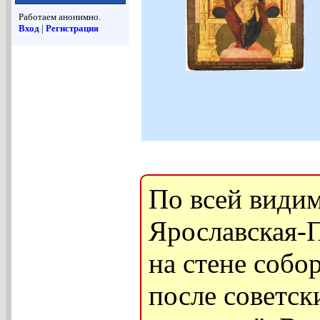
Работаем анонимно.
Вход
|
Регистрация
По всей видим
Ярославская-П
на стене собор
после советск