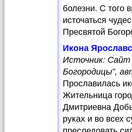
болезни. С того 
источаться чуде
Пресвятой Богор
Икона Ярославс
Источник: Сайт
Богородицы", ав
Прославилась ико
Жительница гор
Дмитриевна Добы
руках и во всех 
преследовать си