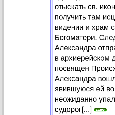
отыскать св. ико
получить там исц
видении и храм 
Богоматери. След
Александра отпр
в архиерейском 
посвящен Происх
Александра вошла
явившуюся ей во 
неожиданно упал
судорог[...]