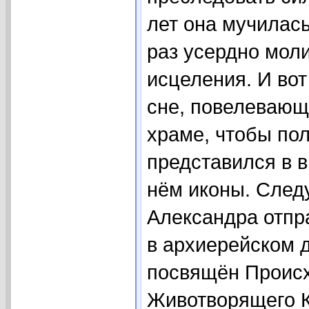
лет она мучилась
раз усердно мол
исцеления. И во
сне, повелевающ
храме, чтобы пол
представился в 
нём иконы. Следу
Александра отпр
в архиерейском 
посвящён Проис
Животворящего К