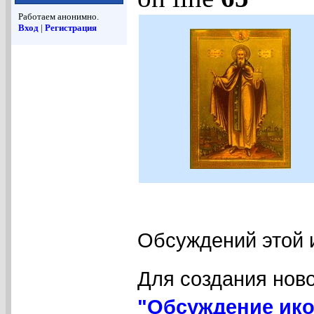
Работаем анонимно.
Вход
|
Регистрация
Обсуждений этой 
Для создания нов
"Обсуждение ико