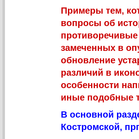
Примеры тем, ко
вопросы об исто
противоречивые 
замеченных в оп
обновление уст
различий в икон
особенности нап
иные подобные 
В основной разд
Костромской, прп