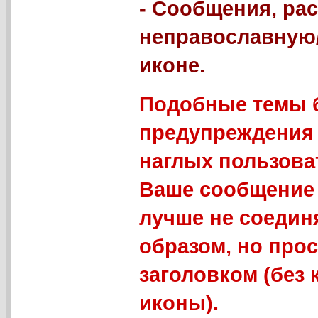
- Сообщения, р
неправославную
иконе.
Подобные темы б
предупреждения 
наглых пользова
Ваше сообщение 
лучше не соедин
образом, но про
заголовком (без
иконы).