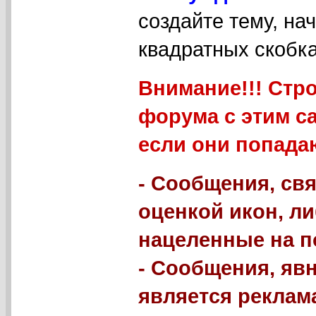
создайте тему, на
квадратных скобка
Внимание!!! Стр
форума с этим с
если они попада
- Сообщения, свя
оценкой икон, л
нацеленные на п
- Сообщения, яв
является реклама