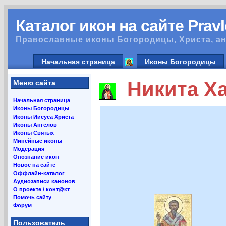
Каталог икон на сайте Prav
Православные иконы Богородицы, Христа, ан
Начальная страница
Иконы Богородицы
Никита Хал
Меню сайта
Начальная страница
Иконы Богородицы
Иконы Иисуса Христа
Иконы Ангелов
Иконы Святых
Минейные иконы
Модерация
Опознание икон
Новое на сайте
Оффлайн-каталог
Аудиозаписи канонов
О проекте / конт@кт
Помочь сайту
Форум
Пользователь