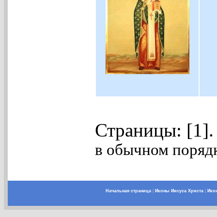
Страницы: [1]
в обычном порядк
Начальная страница
|
Иконы Иисуса Христа
|
Ико