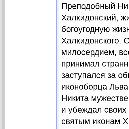
Преподобный Ник
Халкидонский, жи
богоугодную жизн
Халкидонского. 
милосердием, вс
принимал странни
заступался за о
иконоборца Льва 
Никита мужестве
и убеждал своих
святым иконам Х