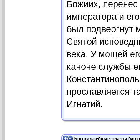
Божиих, перенес 
императора и ег
был подвергнут м
Святой исповедни
века. У мощей е
каноне службы е
Константинополь
прославляется та
Игнатий.
Богослужебные тексты (моли