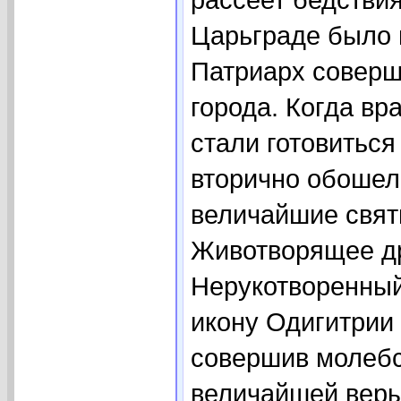
Царьграде было 
Патриарх соверш
города. Когда вр
стали готовиться
вторично обошел 
величайшие свят
Животворящее др
Нерукотворенный
икону Одигитрии 
совершив молебс
величайшей веры