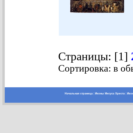
Страницы: [1]
Сортировка: в об
Начальная страница
|
Иконы Иисуса Христа
|
Ико