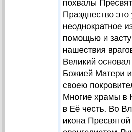
похвалы Пресвят
Празднество это 
неоднократное и
помощью и засту
нашествия враго
Великий основал 
Божией Матери и
своею покровител
Многие храмы в 
в Её честь. Во В
икона Пресвятой