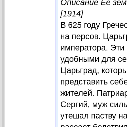
Описание Ее зем
[1914]
В 625 году Греч
на персов. Царьг
императора. Эти
удобными для се
Царьград, котор
представить себ
жителей. Патриа
Сергий, муж силь
утешал паству на
рассеет бедствия